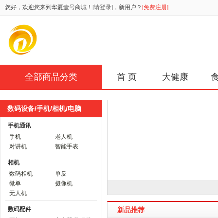
您好，欢迎您来到华夏壹号商城！
[请登录]
，新用户？
[免费注册]
全部商品分类
首 页
大健康
数码设备/手机/相机/电脑
手机通讯
手机
老人机
对讲机
智能手表
相机
数码相机
单反
微单
摄像机
无人机
数码配件
新品推荐