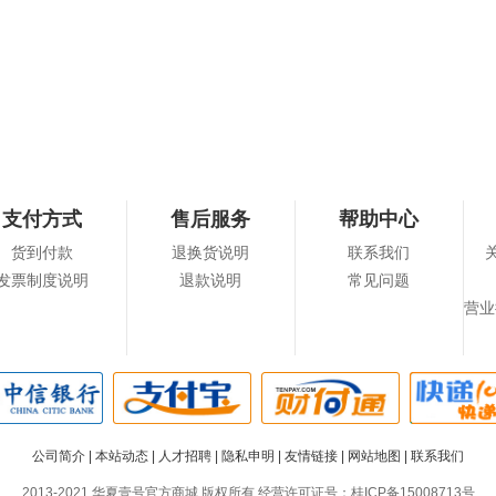
支付方式
售后服务
帮助中心
货到付款
退换货说明
联系我们
发票制度说明
退款说明
常见问题
营业
公司简介
|
本站动态
|
人才招聘
|
隐私申明
|
友情链接
|
网站地图
|
联系我们
2013-2021 华夏壹号官方商城 版权所有 经营许可证号：
桂ICP备15008713号