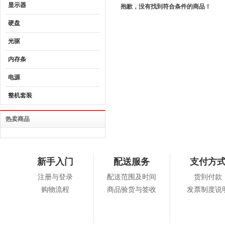
显示器
抱歉，没有找到符合条件的商品！
硬盘
光驱
内存条
电源
整机套装
热卖商品
新手入门
配送服务
支付方
注册与登录
配送范围及时间
货到付款
购物流程
商品验货与签收
发票制度说