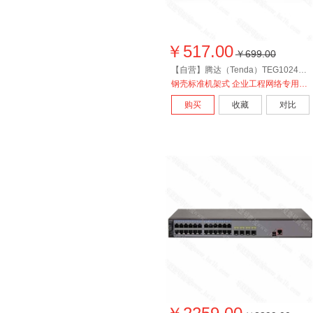
￥517.00
￥699.00
【自营】腾达（Tenda）TEG1024G 24口千兆网络交换机
钢壳标准机架式 企业工程网络专用分线器
购买
收藏
对比