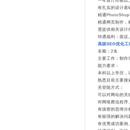
一年设计经验以
有扎实的设计基
精通PhotoSh
精通网页制作，精
需提供相关设计
待遇福利：面议
高级SEO优化工
名额：2名
主要工作：制作
能力要求：
本科以上学历，
熟悉目前主要搜
关登陆方式；
可以对网站的关
对网络爬虫程序
有缜密的思维分
有较强的解决问
有优秀成功案例