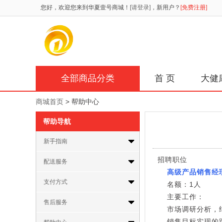
您好，欢迎您来到华夏壹号商城！
[请登录]
，新用户？
[免费注册]
全部商品分类
首 页
大健
商城首页
> 帮助中心
帮助导航
新手指南
招聘职位
配送服务
高级产品销售经
支付方式
名额：1人
主要工作：
售后服务
市场调研分析，
销售目标实现的