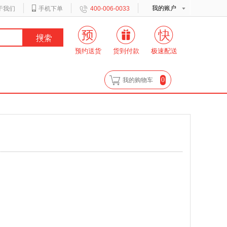
我的账户
于我们
手机下单
400-006-0033
预约送货
货到付款
极速配送
0
我的购物车