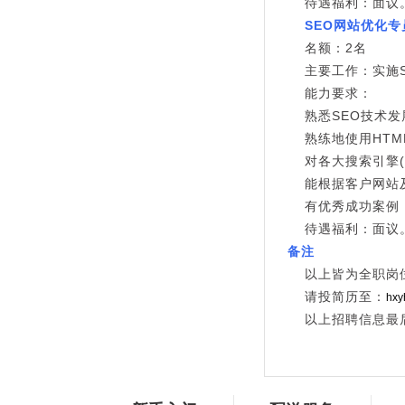
待遇福利：面议
SEO网站优化专
名额：2名
主要工作：实施
能力要求：
熟悉SEO技术发
熟练地使用HTM
对各大搜索引擎(
能根据客户网站
有优秀成功案例
待遇福利：面议
备注
以上皆为全职岗
请投简历至：
hxy
以上招聘信息最后