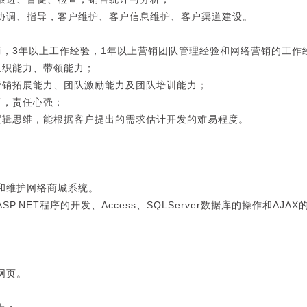
协调、指导，客户维护、客户信息维护、客户渠道建设。
历，3年以上工作经验，1年以上营销团队管理经验和网络营销的工作
良好的组织能力、带领能力；
营销拓展能力、团队激励能力及团队培训能力；
诚信正直，责任心强；
逻辑思维，能根据客户提出的需求估计开发的难易程度。
。
和维护网络商城系统。
SP.NET程序的开发、Access、SQLServer数据库的操作和A
。
网页。