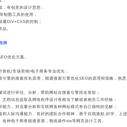
上；
础，有创意的设计思想；
op等制图工具的使用；
通DIV+CSS的控制；
作品。
。
程师
SEO优化方案。
计算机/市场营销/电子商务专业优先；
索引擎的搜索排名原理，精通搜索引擎优化SEO的原理和策略，熟悉
键词进行评估、分析，帮助网站在搜索引擎排名靠前；
、文档信息提取及网络程序设计有相当了解或者相关工作经验；
析能力，对流量分析和互联网各种网站模式有自己独特的见解；
题和人际沟通能力、良好的团队合作精神，善于自我激励,好学、
、各种电子商务链接资源，熟练操作dw等网页设计工具。