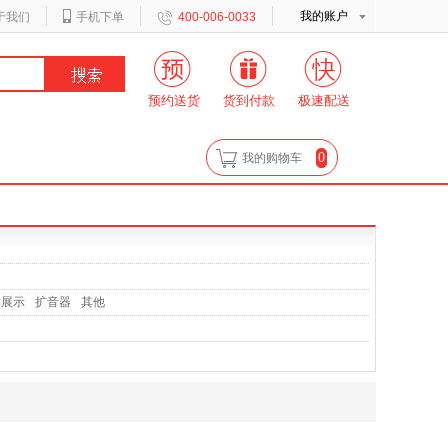
我的账户
于我们
手机下单
400-006-0033
预约送货
货到付款
极速配送
0
我的购物车
物展示
扩音器
其他