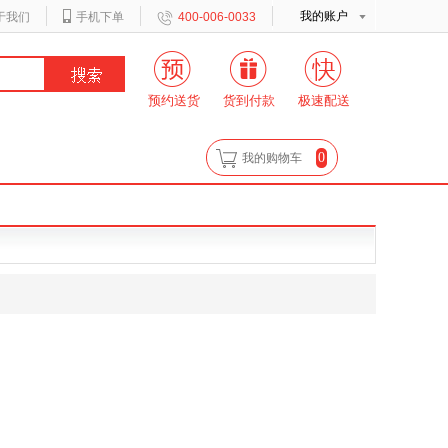
我的账户
于我们
手机下单
400-006-0033
预约送货
货到付款
极速配送
0
我的购物车