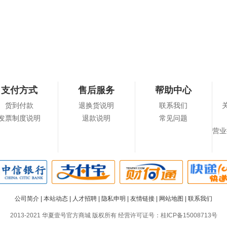
支付方式
售后服务
帮助中心
货到付款
退换货说明
联系我们
发票制度说明
退款说明
常见问题
营业
公司简介
|
本站动态
|
人才招聘
|
隐私申明
|
友情链接
|
网站地图
|
联系我们
2013-2021 华夏壹号官方商城 版权所有 经营许可证号：
桂ICP备15008713号