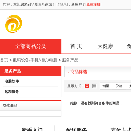
您好，欢迎您来到华夏壹号商城！
[请登录]
，新用户？
[免费注册]
全部商品分类
首 页
大健康
首页
>
数码设备/手机/相机/电脑
>
服务产品
服务产品
- 商品筛选
电脑软件
显示方式：
销量
价格
远程服务
抱歉，没有找到符合条件的商品！
热卖商品
新手入门
配送服务
支付方