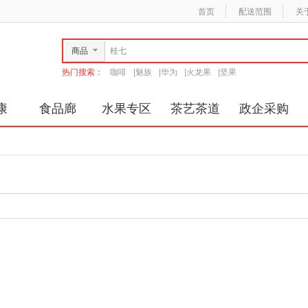
首页
配送范围
关
商品
热门搜索：
咖啡
|
魅族
|
华为
|
火龙果
|
坚果
康
食品廊
水果专区
茶艺茶道
政企采购