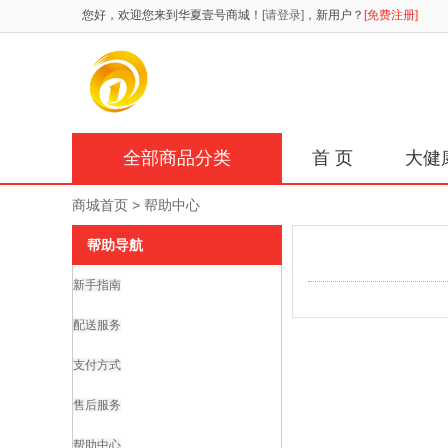
您好，欢迎您来到华夏壹号商城！
[请登录]
，新用户？
[免费注册]
全部商品分类
首 页
大健
商城首页
> 帮助中心
帮助导航
新手指南
配送服务
支付方式
售后服务
帮助中心