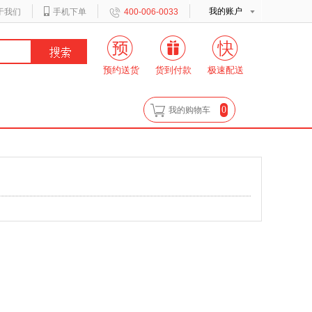
我的账户
于我们
手机下单
400-006-0033
预约送货
货到付款
极速配送
0
我的购物车