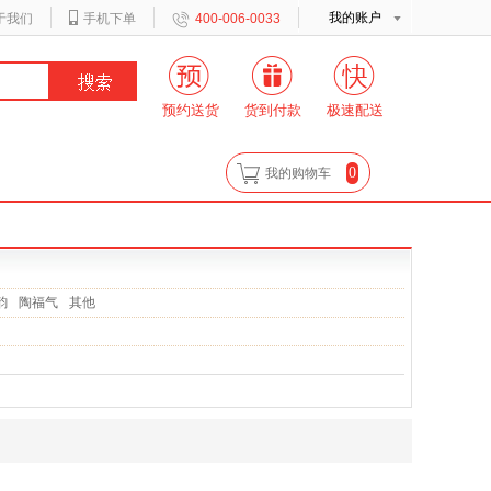
我的账户
于我们
手机下单
400-006-0033
预约送货
货到付款
极速配送
0
我的购物车
韵
陶福气
其他