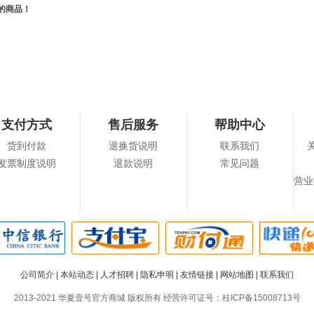
的商品！
支付方式
售后服务
帮助中心
货到付款
退换货说明
联系我们
发票制度说明
退款说明
常见问题
营业
公司简介
|
本站动态
|
人才招聘
|
隐私申明
|
友情链接
|
网站地图
|
联系我们
2013-2021 华夏壹号官方商城 版权所有 经营许可证号：
桂ICP备15008713号