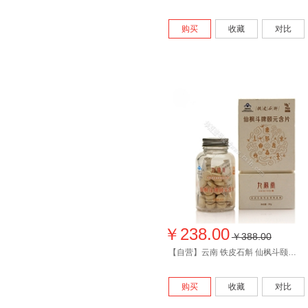
购买
收藏
对比
￥238.00
￥388.00
【自营】云南 铁皮石斛 仙枫斗颐元含片 30克瓶装礼盒 包邮
购买
收藏
对比