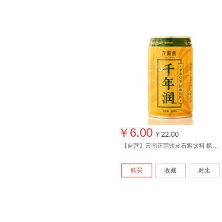
￥6.00
￥22.00
【自营】云南正宗铁皮石斛饮料 枫斗植物 千年润仙草饮料310ml
购买
收藏
对比