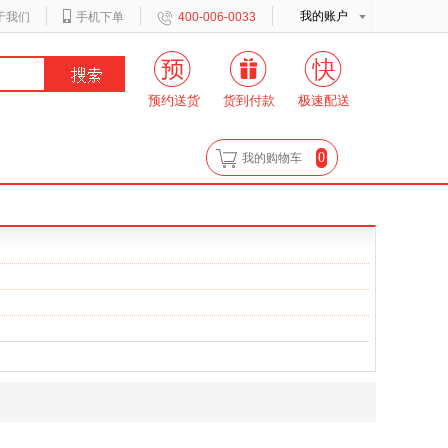
我的账户
于我们
手机下单
400-006-0033
预约送货
货到付款
极速配送
0
我的购物车